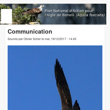
Aller au contenu principal
www.aigledebonelli.org
Communication
Soumis par
Olivier Scher
le
mar, 19/12/2017 - 14:45