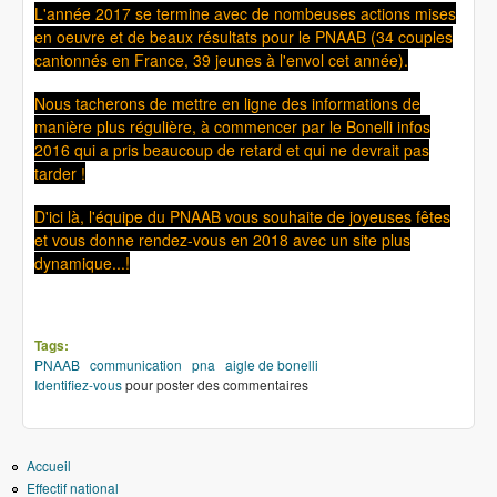
L'année 2017 se termine avec de nombeuses actions mises
en oeuvre et de beaux résultats pour le PNAAB (34 couples
cantonnés en France, 39 jeunes à l'envol cet année).
Nous tacherons de mettre en ligne des informations de
manière plus régulière, à commencer par le Bonelli infos
2016 qui a pris beaucoup de retard et qui ne devrait pas
tarder !
D'ici là, l'équipe du PNAAB vous souhaite de joyeuses fêtes
et vous donne rendez-vous en 2018 avec un site plus
dynamique...!
Tags:
PNAAB
communication
pna
aigle de bonelli
Identifiez-vous
pour poster des commentaires
Accueil
Effectif national