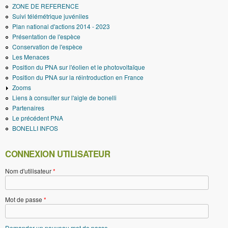
ZONE DE REFERENCE
Suivi télémétrique juvéniles
Plan national d'actions 2014 - 2023
Présentation de l'espèce
Conservation de l'espèce
Les Menaces
Position du PNA sur l'éolien et le photovoltaïque
Position du PNA sur la réintroduction en France
Zooms
Liens à consulter sur l'aigle de bonelli
Partenaires
Le précédent PNA
BONELLI INFOS
CONNEXION UTILISATEUR
Nom d'utilisateur
*
Mot de passe
*
Demander un nouveau mot de passe