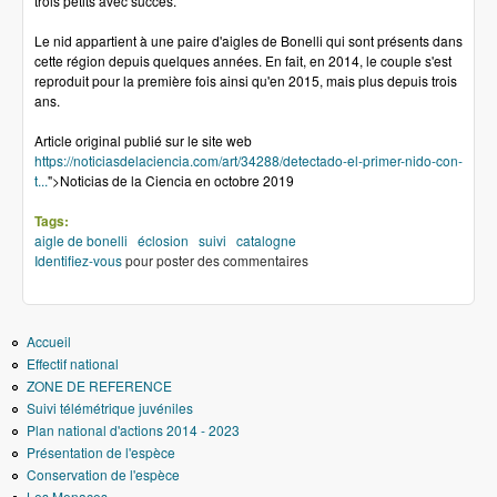
trois petits avec succès.
Le nid appartient à une paire d'aigles de Bonelli qui sont présents dans
cette région depuis quelques années. En fait, en 2014, le couple s'est
reproduit pour la première fois ainsi qu'en 2015, mais plus depuis trois
ans.
Article original publié sur le site web
https://noticiasdelaciencia.com/art/34288/detectado-el-primer-nido-con-
t...
">Noticias de la Ciencia en octobre 2019
Tags:
aigle de bonelli
éclosion
suivi
catalogne
Identifiez-vous
pour poster des commentaires
Accueil
Effectif national
ZONE DE REFERENCE
Suivi télémétrique juvéniles
Plan national d'actions 2014 - 2023
Présentation de l'espèce
Conservation de l'espèce
Les Menaces