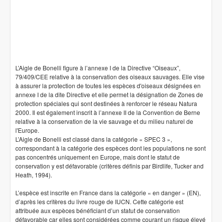
L’Aigle de Bonelli figure à l’annexe I de la Directive “Oiseaux”,
79/409/CEE relative à la conservation des oiseaux sauvages. Elle vise
à assurer la protection de toutes les espèces d'oiseaux désignées en
annexe I de la dite Directive et elle permet la désignation de Zones de
protection spéciales qui sont destinées à renforcer le réseau Natura
2000. Il est également inscrit à l’annexe II de la Convention de Berne
relative à la conservation de la vie sauvage et du milieu naturel de
l'Europe.
L’Aigle de Bonelli est classé dans la catégorie « SPEC 3 »,
correspondant à la catégorie des espèces dont les populations ne sont
pas concentrés uniquement en Europe, mais dont le statut de
conservation y est défavorable (critères définis par Birdlife, Tucker and
Heath, 1994).
L’espèce est inscrite en France dans la catégorie « en danger » (EN),
d’après les critères du livre rouge de IUCN. Cette catégorie est
attribuée aux espèces bénéficiant d’un statut de conservation
défavorable car elles sont considérées comme courant un risque élevé