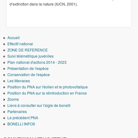
d’extinction dans la nature (IUCN, 2001).
Accueil
Effectif national
ZONE DE REFERENCE
Suivi télémétrique juvéniles
Plan national d'actions 2014 - 2023
Présentation de l'espèce
Conservation de l'espèce
Les Menaces
Position du PNA sur l'éolien et le photovoltaïque
Position du PNA sur la réintroduction en France
Zooms
Liens à consulter sur l'aigle de bonelli
Partenaires
Le précédent PNA
BONELLI INFOS