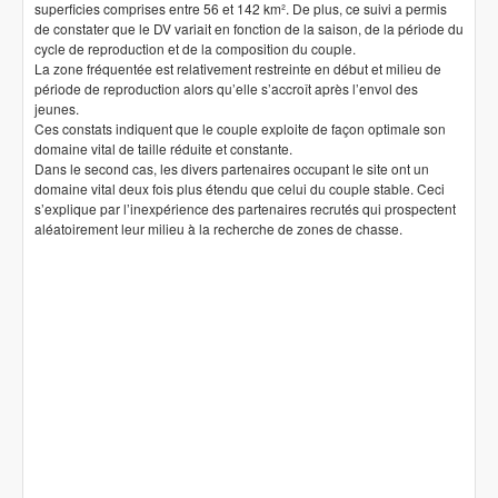
superficies comprises entre 56 et 142 km². De plus, ce suivi a permis
de constater que le DV variait en fonction de la saison, de la période du
cycle de reproduction et de la composition du couple.
La zone fréquentée est relativement restreinte en début et milieu de
période de reproduction alors qu’elle s’accroît après l’envol des
jeunes.
Ces constats indiquent que le couple exploite de façon optimale son
domaine vital de taille réduite et constante.
Dans le second cas, les divers partenaires occupant le site ont un
domaine vital deux fois plus étendu que celui du couple stable. Ceci
s’explique par l’inexpérience des partenaires recrutés qui prospectent
aléatoirement leur milieu à la recherche de zones de chasse.