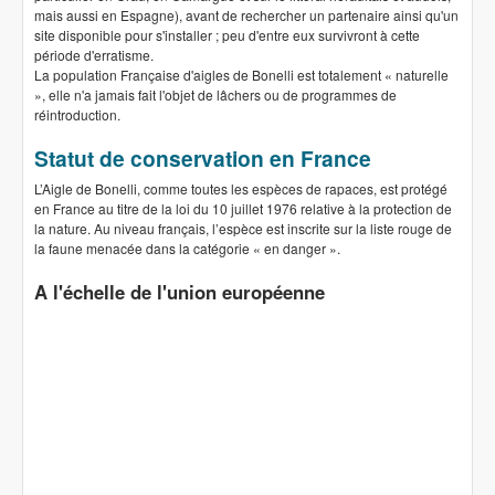
mais aussi en Espagne), avant de rechercher un partenaire ainsi qu'un
site disponible pour s'installer ; peu d'entre eux survivront à cette
période d'erratisme.
La population Française d'aigles de Bonelli est totalement « naturelle
», elle n'a jamais fait l'objet de lâchers ou de programmes de
réintroduction.
Statut de conservation en France
L’Aigle de Bonelli, comme toutes les espèces de rapaces, est protégé
en France au titre de la loi du 10 juillet 1976 relative à la protection de
la nature. Au niveau français, l’espèce est inscrite sur la liste rouge de
la faune menacée dans la catégorie « en danger ».
A l'échelle de l'union européenne