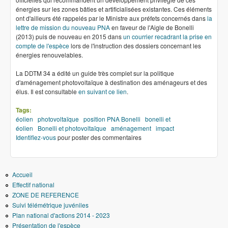
énergies sur les zones bâties et artificialisées existantes. Ces éléments
ont d'ailleurs été rappelés par le Ministre aux préfets concernés dans
la
lettre de mission du nouveau PNA
en faveur de l'Aigle de Bonelli
(2013) puis de nouveau en 2015 dans
un courrier recadrant la prise en
compte de l'espèce
lors de l'instruction des dossiers concernant les
énergies renouvelables.
La DDTM 34 a édité un guide très complet sur la politique
d'aménagement photovoltaïque à destination des aménageurs et des
élus. Il est consultable
en suivant ce lien
.
Tags:
éolien
photovoltaïque
position PNA Bonelli
bonelli et
éolien
Bonelli et photovoltaïque
aménagement
impact
Identifiez-vous
pour poster des commentaires
Accueil
Effectif national
ZONE DE REFERENCE
Suivi télémétrique juvéniles
Plan national d'actions 2014 - 2023
Présentation de l'espèce