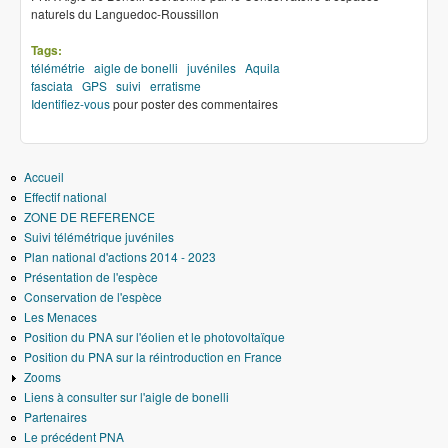
naturels du Languedoc-Roussillon
Tags:
télémétrie
aigle de bonelli
juvéniles
Aquila
fasciata
GPS
suivi
erratisme
Identifiez-vous
pour poster des commentaires
Accueil
Effectif national
ZONE DE REFERENCE
Suivi télémétrique juvéniles
Plan national d'actions 2014 - 2023
Présentation de l'espèce
Conservation de l'espèce
Les Menaces
Position du PNA sur l'éolien et le photovoltaïque
Position du PNA sur la réintroduction en France
Zooms
Liens à consulter sur l'aigle de bonelli
Partenaires
Le précédent PNA