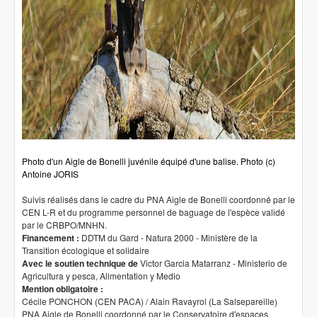
Photo d'un Aigle de Bonelli juvénile équipé d'une balise. Photo (c)
Antoine JORIS
Suivis réalisés dans le cadre du PNA Aigle de Bonelli coordonné par le
CEN L-R et du programme personnel de baguage de l'espèce validé
par le CRBPO/MNHN.
Financement :
DDTM du Gard - Natura 2000 - Ministère de la
Transition écologique et solidaire
Avec le soutien technique de
Victor Garcia Matarranz - Ministerio de
Agricultura y pesca, Alimentation y Medio
Mention obligatoire :
Cécile PONCHON (CEN PACA) / Alain Ravayrol (La Salsepareille)
PNA Aigle de Bonelli coordonné par le Conservatoire d'espaces