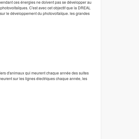
ependant ces énergies ne doivent pas se développer au
 photovoltaïques. C'est avec cet objectif que la DREAL
sur le développement du photovoltaïque. les grandes
lliers d'animaux qui meurent chaque année des suites
 meurent sur les lignes électriques chaque année, les