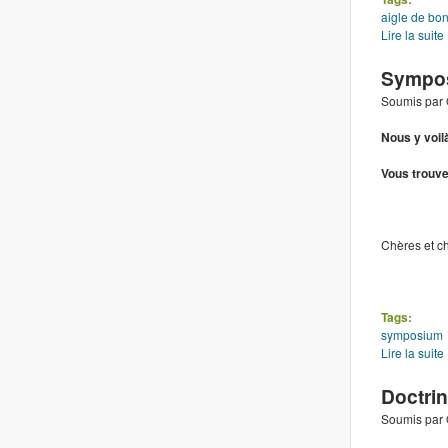
aigle de bon
Lire la suite
Sympo
Soumis par
Nous y voil
Vous trouve
Chères et ch
Tags:
symposium
Lire la suite
Doctri
Soumis par