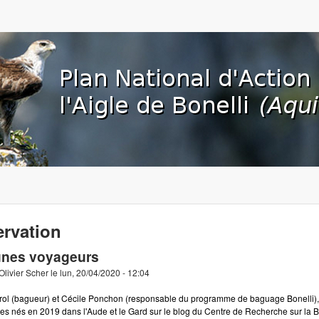
Aller au contenu principal
org
rvation
unes voyageurs
Olivier Scher
le
lun, 20/04/2020 - 12:04
rol (bagueur) et Cécile Ponchon (responsable du programme de baguage Bonelli), 
les nés en 2019 dans l'Aude et le Gard
sur le blog du Centre de Recherche sur la 