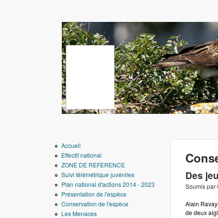
www.aigledebonelli.
Accueil
Conse
Effectif national
ZONE DE REFERENCE
Des je
Suivi télémétrique juvéniles
Plan national d'actions 2014 - 2023
Soumis par
Présentation de l'espèce
Conservation de l'espèce
Alain Ravay
de deux aig
Les Menaces