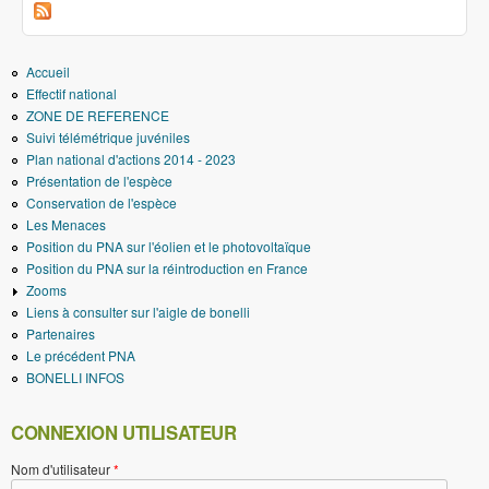
Accueil
Effectif national
ZONE DE REFERENCE
Suivi télémétrique juvéniles
Plan national d'actions 2014 - 2023
Présentation de l'espèce
Conservation de l'espèce
Les Menaces
Position du PNA sur l'éolien et le photovoltaïque
Position du PNA sur la réintroduction en France
Zooms
Liens à consulter sur l'aigle de bonelli
Partenaires
Le précédent PNA
BONELLI INFOS
CONNEXION UTILISATEUR
Nom d'utilisateur
*